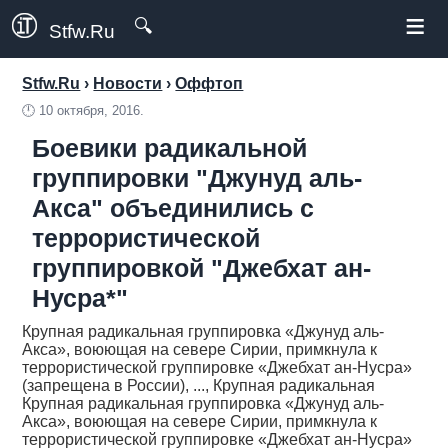
≡
🔍
Stfw.Ru
Stfw.Ru
›
Новости
›
Оффтоп
🕛
10 октября, 2016.
Боевики радикальной
группировки "Джунуд аль-
Акса" объединились с
террористической
группировкой "Джебхат ан-
Нусра*"
Крупная радикальная группировка «Джунуд аль-
Акса», воюющая на севере Сирии, примкнула к
террористической группировке «Джебхат ан-Нусра»
(запрещена в России), ..., Крупная радикальная
Крупная радикальная группировка «Джунуд аль-
Акса», воюющая на севере Сирии, примкнула к
террористической группировке «Джебхат ан-Нусра»