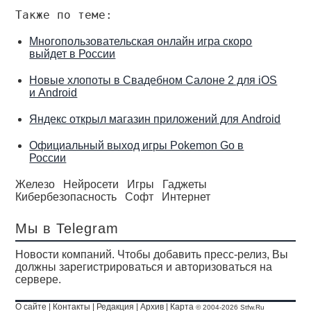
Также по теме:
Многопользовательская онлайн игра скоро
выйдет в России
Новые хлопоты в Свадебном Салоне 2 для iOS
и Android
Яндекс открыл магазин приложений для Android
Официальный выход игры Pokemon Go в
России
Железо
Нейросети
Игры
Гаджеты
Кибербезопасность
Софт
Интернет
Мы в Telegram
Новости компаний. Чтобы добавить пресс-релиз, Вы
должны зарегистрироваться и авторизоваться на
сервере.
О сайте
|
Контакты
|
Редакция
|
Архив
|
Карта
© 2004-2026 Stfw.Ru