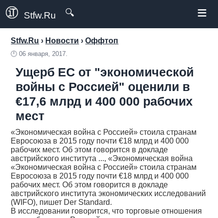
≡
🔍
Stfw.Ru
Stfw.Ru
›
Новости
›
Оффтоп
🕛
06 января, 2017.
Ущерб ЕС от "экономической
войны с Россией" оценили в
€17,6 млрд и 400 000 рабочих
мест
«Экономическая война с Россией» стоила странам
Евросоюза в 2015 году почти €18 млрд и 400 000
рабочих мест. Об этом говорится в докладе
австрийского института ..., «Экономическая война
«Экономическая война с Россией» стоила странам
Евросоюза в 2015 году почти €18 млрд и 400 000
рабочих мест. Об этом говорится в докладе
австрийского института экономических исследований
(WIFO), пишет Der Standard.
В исследовании говорится, что торговые отношения