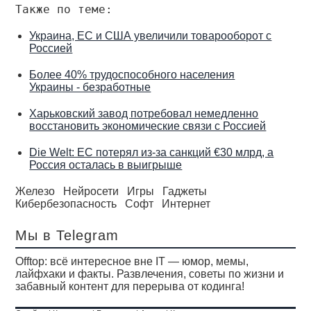
Также по теме:
Украина, ЕС и США увеличили товарооборот с
Россией
Более 40% трудоспособного населения
Украины - безработные
Харьковский завод потребовал немедленно
восстановить экономические связи с Россией
Die Welt: ЕС потерял из-за санкций €30 млрд, а
Россия осталась в выигрыше
Железо
Нейросети
Игры
Гаджеты
Кибербезопасность
Софт
Интернет
Мы в Telegram
Offtop: всё интересное вне IT — юмор, мемы,
лайфхаки и факты. Развлечения, советы по жизни и
забавный контент для перерыва от кодинга!