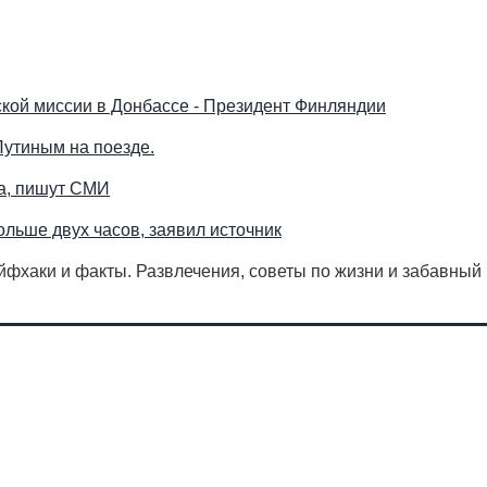
кой миссии в Донбассе - Президент Финляндии
Путиным на поезде.
па, пишут СМИ
ольше двух часов, заявил источник
айфхаки и факты. Развлечения, советы по жизни и забавный