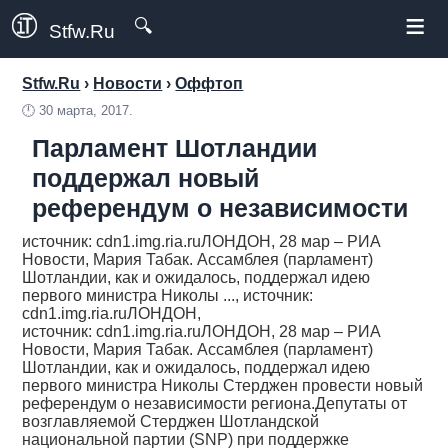
≡
🔍
Stfw.Ru
Stfw.Ru
›
Новости
›
Оффтоп
🕛
30 марта, 2017.
Парламент Шотландии
поддержал новый
референдум о независимости
источник: cdn1.img.ria.ruЛОНДОН, 28 мар – РИА
Новости, Мария Табак. Ассамблея (парламент)
Шотландии, как и ожидалось, поддержал идею
первого министра Николы ..., источник:
cdn1.img.ria.ruЛОНДОН,
источник: cdn1.img.ria.ruЛОНДОН, 28 мар – РИА
Новости, Мария Табак. Ассамблея (парламент)
Шотландии, как и ожидалось, поддержал идею
первого министра Николы Стерджен провести новый
референдум о независимости региона.Депутаты от
возглавляемой Стерджен Шотландской
национальной партии (SNP) при поддержке