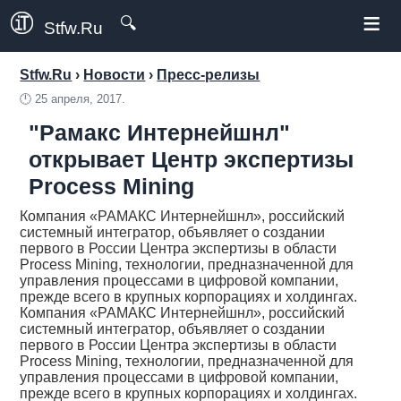
≡
🔍
Stfw.Ru
Stfw.Ru
›
Новости
›
Пресс-релизы
🕛
25 апреля, 2017.
"Рамакс Интернейшнл"
открывает Центр экспертизы
Process Mining
Компания «РАМАКС Интернейшнл», российский
системный интегратор, объявляет о создании
первого в России Центра экспертизы в области
Process Mining, технологии, предназначенной для
управления процессами в цифровой компании,
прежде всего в крупных корпорациях и холдингах.
Компания «РАМАКС Интернейшнл», российский
системный интегратор, объявляет о создании
первого в России Центра экспертизы в области
Process Mining, технологии, предназначенной для
управления процессами в цифровой компании,
прежде всего в крупных корпорациях и холдингах.