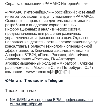
Справка о компании «РАМАКС Интернейшнл»
«РАМАКС Интернейшнл» – российский системный
интегратор, входит в группу компаний «РАМАКС».
Основные направления деятельности компании -
разработка и внедрение корпоративных
информационных и аналитических систем,
предназначенных для решения различных
управленческих и финансовых задач. Отдельное
направление, деятельности – предоставление услуг
консалтинга в области технологий операционной
эффективности. Ключевые заказчики компании –
Аэрофлот, ВТБ24, «Почта России», «МегаФон»,
Авиакомпания «Россия», ГК «Автодор»,
агропромышленный холдинг «Мираторг». Офисы
расположены в Москве и Санкт-Петербурге. Сайт
компании – www.ramax.ru
[/b][b]
[b][/b]
✆
Читать IT-новости в Telegram
Также по теме:
NAUMEN и Ассоциация BPM-профессионалов
стали партнёрами