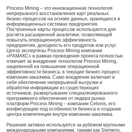
Process Mining – это инновационная технология
непрерывного восстановления карт реальных
бизнес-процессов на основе данных, хранящихся в
информационных системах предприятия.
Построенные карты процессов используются для
расчёта расширенной аналитики, позволяющей
повысить операционную эффективность
предприятия, доходность его продуктов или услуг.
Центр экспертизы Process Mining компании
«РАМАКС» в рамках проведения проекта полностью
отвечает за внедрение технологии Process Mining,
нацеленной на повышение операционной
эффективности бизнеса, в текущие бизнес-процесс
компании-заказчика. Само внедрение включает в
себя обеспечение непрерывной выгрузки и
обработки информации из существующих
источников, развертывание специализированного
программного обеспечения от лидера рынка
платформ Process Mining – компании Celonis, его
конфигурацию под особенности бизнеса и создание
центра компетенции внутри компании-заказчика.
Решение активно используется за рубежом крупными
международными компаниями, такими как Siemens,