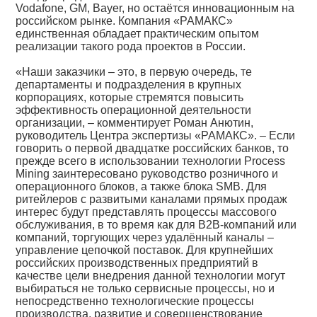
Vodafone, GM, Bayer, но остаётся инновационным на
российском рынке. Компания «РАМАКС»
единственная обладает практическим опытом
реализации такого рода проектов в России.
«Наши заказчики – это, в первую очередь, те
департаменты и подразделения в крупных
корпорациях, которые стремятся повысить
эффективность операционной деятельности
организации, – комментирует Роман Анютин,
руководитель Центра экспертизы «РАМАКС». – Если
говорить о первой двадцатке российских банков, то
прежде всего в использовании технологии Process
Mining заинтересовано руководство розничного и
операционного блоков, а также блока SMB. Для
ритейлеров с развитыми каналами прямых продаж
интерес будут представлять процессы массового
обслуживания, в то время как для B2B-компаний или
компаний, торгующих через удалённый каналы –
управление цепочкой поставок. Для крупнейших
российских производственных предприятий в
качестве цели внедрения данной технологии могут
выбираться не только сервисные процессы, но и
непосредственно технологические процессы
производства, развитие и совершенствование