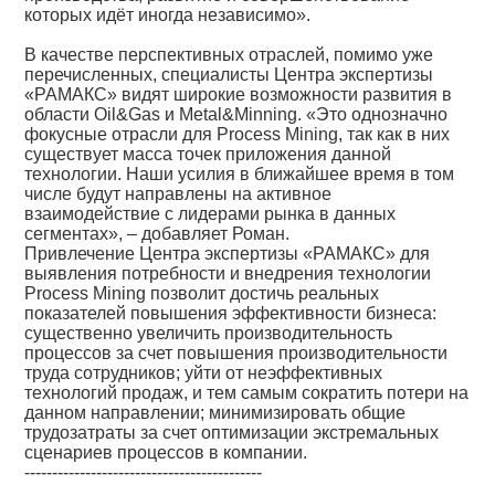
которых идёт иногда независимо».
В качестве перспективных отраслей, помимо уже
перечисленных, специалисты Центра экспертизы
«РАМАКС» видят широкие возможности развития в
области Oil&Gas и Metal&Minning. «Это однозначно
фокусные отрасли для Process Mining, так как в них
существует масса точек приложения данной
технологии. Наши усилия в ближайшее время в том
числе будут направлены на активное
взаимодействие с лидерами рынка в данных
сегментах», – добавляет Роман.
Привлечение Центра экспертизы «РАМАКС» для
выявления потребности и внедрения технологии
Process Mining позволит достичь реальных
показателей повышения эффективности бизнеса:
существенно увеличить производительность
процессов за счет повышения производительности
труда сотрудников; уйти от неэффективных
технологий продаж, и тем самым сократить потери на
данном направлении; минимизировать общие
трудозатраты за счет оптимизации экстремальных
сценариев процессов в компании.
-------------------------------------------