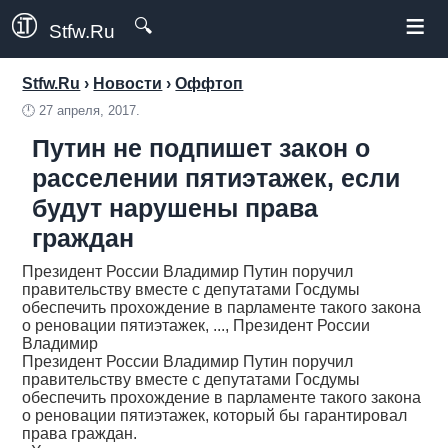
≡
🔍
Stfw.Ru
Stfw.Ru
›
Новости
›
Оффтоп
🕛
27 апреля, 2017.
Путин не подпишет закон о
расселении пятиэтажек, если
будут нарушены права
граждан
Президент России Владимир Путин поручил
правительству вместе с депутатами Госдумы
обеспечить прохождение в парламенте такого закона
о реновации пятиэтажек, ..., Президент России
Владимир
Президент России Владимир Путин поручил
правительству вместе с депутатами Госдумы
обеспечить прохождение в парламенте такого закона
о реновации пятиэтажек, который бы гарантировал
права граждан.