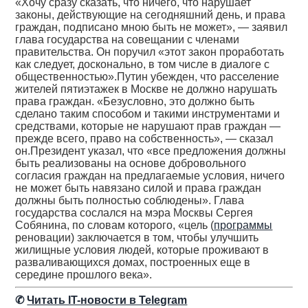
«Хочу сразу сказать, что ничего, что нарушает
законы, действующие на сегодняшний день, и права
граждан, подписано мною быть не может», — заявил
глава государства на совещании с членами
правительства. Он поручил «этот закон проработать
как следует, досконально, в том числе в диалоге с
общественностью».Путин убежден, что расселение
жителей пятиэтажек в Москве не должно нарушать
права граждан. «Безусловно, это должно быть
сделано таким способом и такими инструментами и
средствами, которые не нарушают прав граждан —
прежде всего, право на собственность», — сказал
он.Президент указал, что «все предложения должны
быть реализованы на основе добровольного
согласия граждан на предлагаемые условия, ничего
не может быть навязано силой и права граждан
должны быть полностью соблюдены». Глава
государства сослался на мэра Москвы Сергея
Собянина, по словам которого, «цель (
программы
реновации) заключается в том, чтобы улучшить
жилищные условия людей, которые проживают в
разваливающихся домах, построенных еще в
середине прошлого века».
✆
Читать IT-новости в Telegram