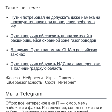
Также по теме:
Путин потребовал не допускать даже намека на
шоковую терапию при проведении реформ в
РФ
Путин поручил обеспечить права жителей в
расширившейся охранной зоне газопроводов
Владимир Путин напомнил США о российских
законах
Путин поручил обнулить НДС на авиаперевозки
в Калининградскую область
Железо
Нейросети
Игры
Гаджеты
Кибербезопасность
Софт
Интернет
Мы в Telegram
Offtop: всё интересное вне IT — юмор, мемы,
лайфхаки и факты. Развлечения, советы по жизни и