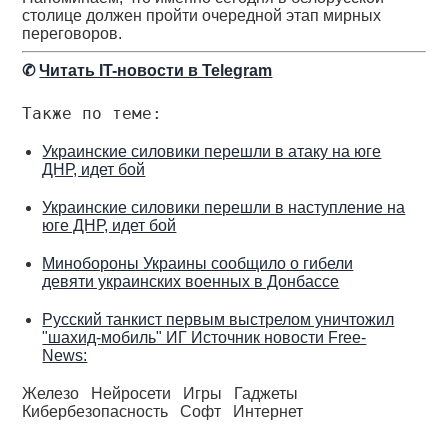
столице должен пройти очередной этап мирных
переговоров.
✆
Читать IT-новости в Telegram
Также по теме:
Украинские силовики перешли в атаку на юге
ДНР, идет бой
Украинские силовики перешли в наступление на
юге ДНР, идет бой
Минобороны Украины сообщило о гибели
девяти украинских военных в Донбассе
Русский танкист первым выстрелом уничтожил
"шахид-мобиль" ИГ Источник новости Free-
News:
Железо
Нейросети
Игры
Гаджеты
Кибербезопасность
Софт
Интернет