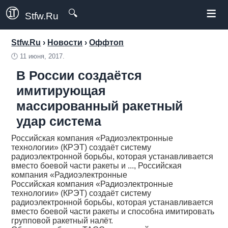
≡
🔍
Stfw.Ru
Stfw.Ru
›
Новости
›
Оффтоп
🕛
11 июня, 2017.
В России создаётся
имитирующая
массированный ракетный
удар система
Российская компания «Радиоэлектронные
технологии» (КРЭТ) создаёт систему
радиоэлектронной борьбы, которая устанавливается
вместо боевой части ракеты и ..., Российская
компания «Радиоэлектронные
Российская компания «Радиоэлектронные
технологии» (КРЭТ) создаёт систему
радиоэлектронной борьбы, которая устанавливается
вместо боевой части ракеты и способна имитировать
групповой ракетный налёт.