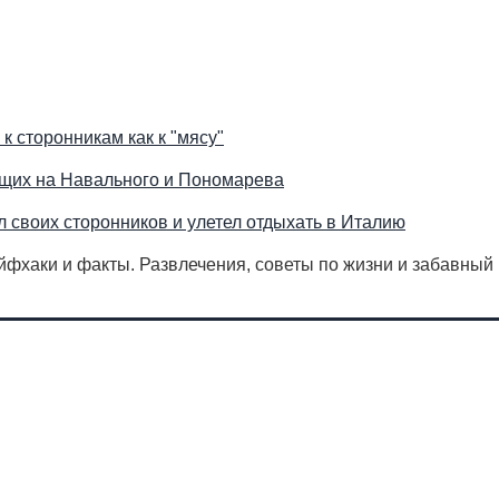
к сторонникам как к "мясу"
ющих на Навального и Пономарева
 своих сторонников и улетел отдыхать в Италию
айфхаки и факты. Развлечения, советы по жизни и забавный