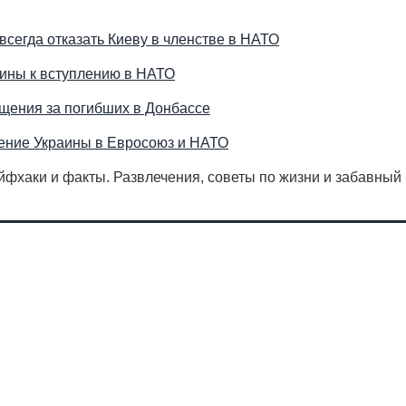
всегда отказать Киеву в членстве в НАТО
аины к вступлению в НАТО
щения за погибших в Донбассе
пление Украины в Евросоюз и НАТО
айфхаки и факты. Развлечения, советы по жизни и забавный