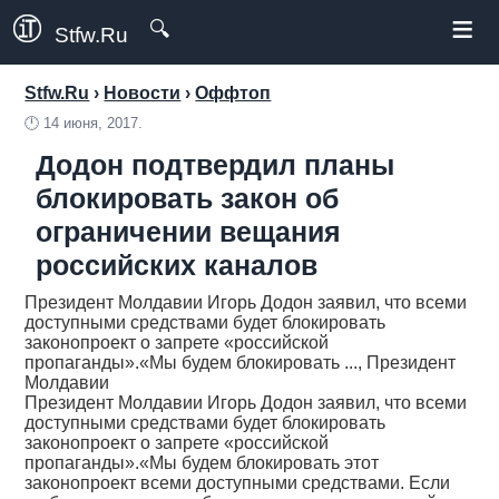
≡
🔍
Stfw.Ru
Stfw.Ru
›
Новости
›
Оффтоп
🕛
14 июня, 2017.
Додон подтвердил планы
блокировать закон об
ограничении вещания
российских каналов
Президент Молдавии Игорь Додон заявил, что всеми
доступными средствами будет блокировать
законопроект о запрете «российской
пропаганды».«Мы будем блокировать ..., Президент
Молдавии
Президент Молдавии Игорь Додон заявил, что всеми
доступными средствами будет блокировать
законопроект о запрете «российской
пропаганды».«Мы будем блокировать этот
законопроект всеми доступными средствами. Если