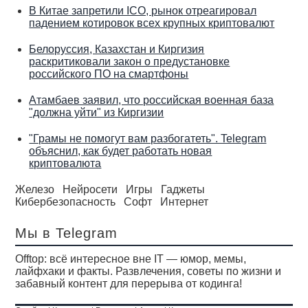
В Китае запретили ICO, рынок отреагировал
падением котировок всех крупных криптовалют
Белоруссия, Казахстан и Киргизия
раскритиковали закон о предустановке
российского ПО на смартфоны
Атамбаев заявил, что российская военная база
"должна уйти" из Киргизии
"Грамы не помогут вам разбогатеть". Telegram
объяснил, как будет работать новая
криптовалюта
Железо
Нейросети
Игры
Гаджеты
Кибербезопасность
Софт
Интернет
Мы в Telegram
Offtop: всё интересное вне IT — юмор, мемы,
лайфхаки и факты. Развлечения, советы по жизни и
забавный контент для перерыва от кодинга!