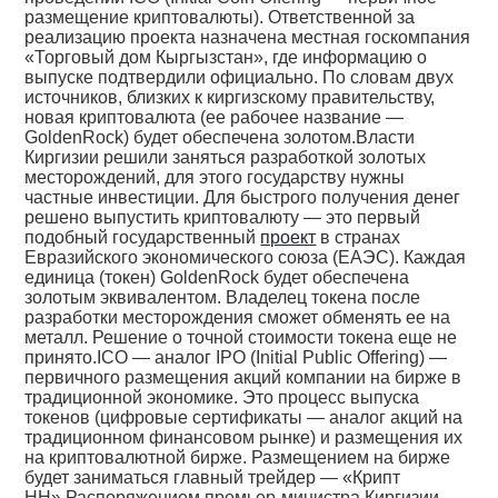
размещение криптовалюты). Ответственной за
реализацию проекта назначена местная госкомпания
«Торговый дом Кыргызстан», где информацию о
выпуске подтвердили официально. По словам двух
источников, близких к киргизскому правительству,
новая криптовалюта (ее рабочее название —
GoldenRock) будет обеспечена золотом.Власти
Киргизии решили заняться разработкой золотых
месторождений, для этого государству нужны
частные инвестиции. Для быстрого получения денег
решено выпустить криптовалюту — это первый
подобный государственный
проект
в странах
Евразийского экономического союза (ЕАЭС). Каждая
единица (токен) GoldenRock будет обеспечена
золотым эквивалентом. Владелец токена после
разработки месторождения сможет обменять ее на
металл. Решение о точной стоимости токена еще не
принято.ICO — аналог IPO (Initial Public Offering) —
первичного размещения акций компании на бирже в
традиционной экономике. Это процесс выпуска
токенов (цифровые сертификаты — аналог акций на
традиционном финансовом рынке) и размещения их
на криптовалютной бирже. Размещением на бирже
будет заниматься главный трейдер — «Крипт
НН».Распоряжением премьер-министра Киргизии