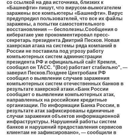
со ссылкой на два источника, близких к
«Башнефти» пишут, что вирусом-вымогателем
заражены все компьютеры «Башнефти». Вирус
предупредил пользователей, что все их файлы
заражены, а попытки самостоятельного
восстановления — бесполезны.Сообщения о
кибератаке уже прокомментировал пресс-
секретарь президента Дмитрий Песков. Новая
хакерская атака на системы ряда компаний в
России не поставила под угрозу работу
компьютерных систем администрации
президента РФ и официальный сайт Кремля,
сообщил он ТАСС. "(Все) работает стабильно", —
заверил Песков.Позднее Центробанк РФ
сообщил о выявлении случаев заражения
компьютерных систем отечественных банков в
результате хакерской атаки.«Банк России
сообщает о выявлении компьютерных атак,
направленных на российские кредитные
организации. По информации Банка России, в
результате атак зафиксированы единичные
случаи заражения объектов информационной
инфраструктуры. Нарушений работы систем
банков и нарушений предоставления сервисов
клиентам не зафиксировано», — сообщили в