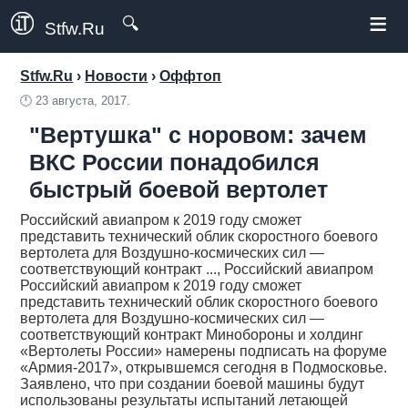
≡
🔍
Stfw.Ru
Stfw.Ru
›
Новости
›
Оффтоп
🕛
23 августа, 2017.
"Вертушка" с норовом: зачем
ВКС России понадобился
быстрый боевой вертолет
Российский авиапром к 2019 году сможет
представить технический облик скоростного боевого
вертолета для Воздушно-космических сил —
соответствующий контракт ..., Российский авиапром
Российский авиапром к 2019 году сможет
представить технический облик скоростного боевого
вертолета для Воздушно-космических сил —
соответствующий контракт Минобороны и холдинг
«Вертолеты России» намерены подписать на форуме
«Армия-2017», открывшемся сегодня в Подмосковье.
Заявлено, что при создании боевой машины будут
использованы результаты испытаний летающей