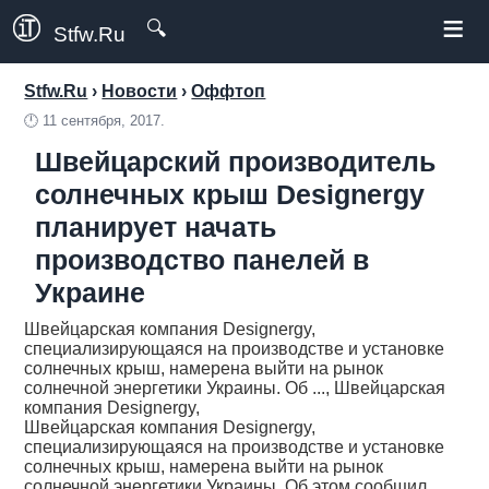
≡
🔍
Stfw.Ru
Stfw.Ru
›
Новости
›
Оффтоп
🕛
11 сентября, 2017.
Швейцарский производитель
солнечных крыш Designergy
планирует начать
производство панелей в
Украине
Швейцарская компания Designergy,
специализирующаяся на производстве и установке
солнечных крыш, намерена выйти на рынок
солнечной энергетики Украины. Об ..., Швейцарская
компания Designergy,
Швейцарская компания Designergy,
специализирующаяся на производстве и установке
солнечных крыш, намерена выйти на рынок
солнечной энергетики Украины. Об этом сообщил