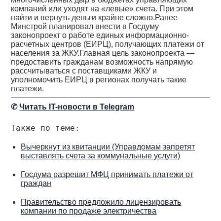
компаний или уходят на «левые» счета. При этом
найти и вернуть деньги крайне сложно.Ранее
Минстрой планировал внести в Госдуму
законопроект о работе единых информационно-
расчетных центров (ЕИРЦ), получающих платежи от
населения за ЖКУ.Главная цель законопроекта —
предоставить гражданам возможность напрямую
рассчитываться с поставщиками ЖКУ и
уполномочить ЕИРЦ в регионах получать такие
платежи.
✆
Читать IT-новости в Telegram
Также по теме:
Вычеркнут из квитанции (Управдомам запретят
выставлять счета за коммунальные услуги)
Госдума разрешит МФЦ принимать платежи от
граждан
Правительство предложило лицензировать
компании по продаже электричества