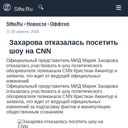
≡
🔍
Stfw.Ru
Stfw.Ru
›
Новости
›
Оффтоп
🕛
20 апреля, 2018.
Захарова отказалась посетить
шоу на CNN
Официальный представитель МИД Мария Захарова
отказалась участвовать в шоу политического
обозревателя телеканала CNN Кристиан Аманпур и
заявила, что ждет от ведущей официальных
извинений
Официальный представитель МИД Мария Захарова
отказалась участвовать в шоу политического
обозревателя телеканала CNN Кристиан Аманпур и
заявила, что ждет от ведущей официальных
извинений за подтасовку фактов и манипуляцию
общественным сознанием.