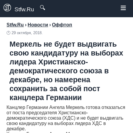
≡
🔍
Stfw.Ru
Stfw.Ru
›
Новости
›
Оффтоп
🕛
29 октября, 2018.
Меркель не будет выдвигать
свою кандидатуру на выборах
лидера Христианско-
демократического союза в
декабре, но намерена
сохранить за собой пост
канцлера Германии
Канцлер Германии Ангела Меркель готова отказаться
от поста председателя Христианско-
демократического союза (ХДС) и не будет выдвигать
свою кандидатуру на выборах лидера ХДС в
декабре.