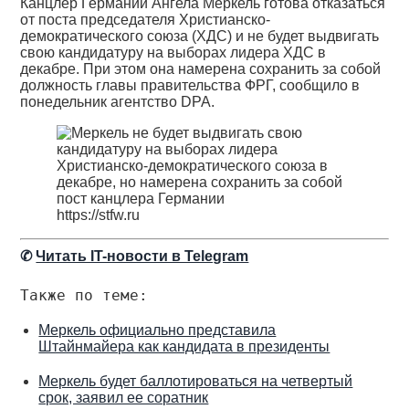
Канцлер Германии Ангела Меркель готова отказаться
от поста председателя Христианско-
демократического союза (ХДС) и не будет выдвигать
свою кандидатуру на выборах лидера ХДС в
декабре. При этом она намерена сохранить за собой
должность главы правительства ФРГ, сообщило в
понедельник агентство DPA.
https://stfw.ru
✆
Читать IT-новости в Telegram
Также по теме:
Меркель официально представила
Штайнмайера как кандидата в президенты
Меркель будет баллотироваться на четвертый
срок, заявил ее соратник