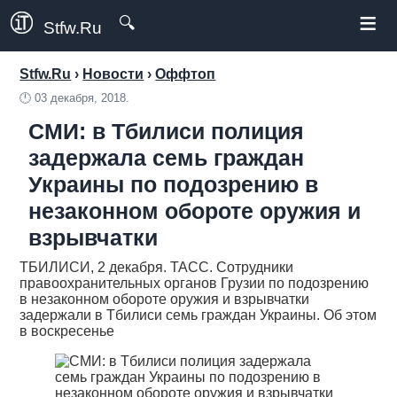
≡
🔍
Stfw.Ru
Stfw.Ru
›
Новости
›
Оффтоп
🕛
03 декабря, 2018.
СМИ: в Тбилиси полиция
задержала семь граждан
Украины по подозрению в
незаконном обороте оружия и
взрывчатки
ТБИЛИСИ, 2 декабря. ТАСС. Сотрудники
правоохранительных органов Грузии по подозрению
в незаконном обороте оружия и взрывчатки
задержали в Тбилиси семь граждан Украины. Об этом
в воскресенье