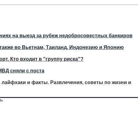
ниях на выезд за рубеж недобросовестных банкиров
 также во Вьетнам, Таиланд, Индонезию и Японию
рт. Кто входит в "группу риска"?
МВД сняли с поста
, лайфхаки и факты. Развлечения, советы по жизни и
Ru