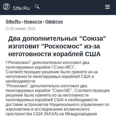
≡
🔍
Stfw.Ru
Stfw.Ru
›
Новости
›
Оффтоп
🕛
02 ноября, 2019.
Два дополнительных "Союза"
изготовит "Роскосмос" из-за
неготовности кораблей США
\"Роскосмос\" дополнительно изготовит два
пилотируемых корабля \"Союз МС\".
Соответствующее решение было принято из-за
неготовности пилотируемых кораблей США и
необходимости
"Роскосмос" дополнительно изготовит два
пилотируемых корабля "Союз МС". Соответствующее
решение было принято из-за неготовности
пилотируемых кораблей США и необходимости
доставки астронавтов Национального управления по
аэронавтике и исследованию космического
пространства США (NASA) на Международную