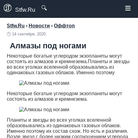
≡
🔍
Stfw.Ru
Stfw.Ru
›
Новости
›
Оффтоп
🕛
14 сентября, 2020.
Алмазы под ногами
Некоторые богатые углеродом экзопланеты могут
состоять из алмазов и кремнезема.Планеты и звезды
во всех уголках вселенной образовывались из
одинаковых газовых облаков. Именно поэтому
Некоторые богатые углеродом экзопланеты могут
состоять из алмазов и кремнезема.
Планеты и звезды во всех уголках вселенной
образовывались из одинаковых газовых облаков.
Именно поэтому их состав схож. Но есть и различия.
Возле звезд с более низким соотношением углерода