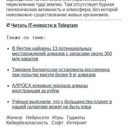
переселению туда землян. Там отсутствует бурная
геологическая активность и атмосфера, без которой
невозможно существование живых организмов.
✆
Читать IT-новости в Telegram
Также по теме:
В Якутии найдены 13 потенциальных
месторождений алмазов с запасами около 300
млн каратов
Таможня Белоруссии остановила россиянина
при попытке ввезти более 9 кг алмазов
АЛРОСА впервые продала алмазы
иностранцам за рубли
Учёные выяснили, что у большинства планет в
нашей галактике может не быть ядра
Железо
Нейросети
Игры
Гаджеты
Кибербезопасность
Софт
Интернет