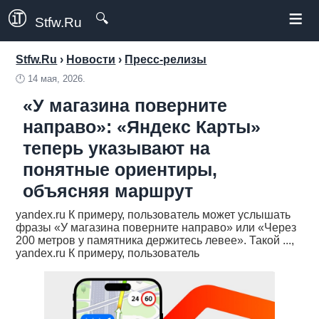
≡
🔍
Stfw.Ru
Stfw.Ru
›
Новости
›
Пресс-релизы
🕛
14 мая, 2026.
«У магазина поверните
направо»: «Яндекс Карты»
теперь указывают на
понятные ориентиры,
объясняя маршрут
yandex.ru К примеру, пользователь может услышать
фразы «У магазина поверните направо» или «Через
200 метров у памятника держитесь левее». Такой ...,
yandex.ru К примеру, пользователь