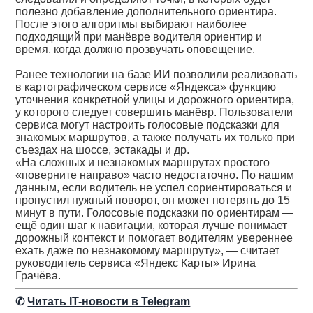
полезно добавление дополнительного ориентира.
После этого алгоритмы выбирают наиболее
подходящий при манёвре водителя ориентир и
время, когда должно прозвучать оповещение.
Ранее технологии на базе ИИ позволили реализовать
в картографическом сервисе «Яндекса» функцию
уточнения конкретной улицы и дорожного ориентира,
у которого следует совершить манёвр. Пользователи
сервиса могут настроить голосовые подсказки для
знакомых маршрутов, а также получать их только при
съездах на шоссе, эстакады и др.
«На сложных и незнакомых маршрутах простого
«поверните направо» часто недостаточно. По нашим
данным, если водитель не успел сориентироваться и
пропустил нужный поворот, он может потерять до 15
минут в пути. Голосовые подсказки по ориентирам —
ещё один шаг к навигации, которая лучше понимает
дорожный контекст и помогает водителям увереннее
ехать даже по незнакомому маршруту», — считает
руководитель сервиса «Яндекс Карты» Ирина
Грачёва.
✆
Читать IT-новости в Telegram