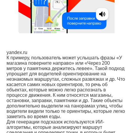
yandex.ru
К примеру, пользователь может услышать фразы «У
магазина поверните направо» или «Через 200
метров у памятника держитесь левее». Такой подход
упрощает для водителей ориентирование на
незнакомых маршрутах, сложных развязках и др. Что
касается самих новых ориентиров, то речь об
объектах, которые можно легко распознать в
процессе движения. К ним относятся магазины,
остановки, заправки, памятники и др. Такие объекты
дополнительно выделили на панорамах улиц, чтобы
водители видели только те ориентиры, которые легко
заметить во время езды.
Для генерации подсказок используются ИИ-
алгоритмы, которые анализируют маршрут
следования и определяют точки, в которых будет