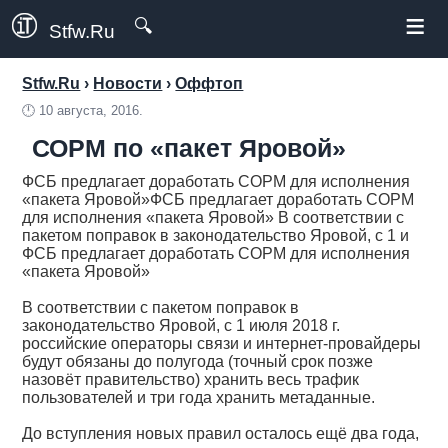
≡
🔍
Stfw.Ru
Stfw.Ru
›
Новости
›
Оффтоп
🕛
10 августа, 2016.
СОРМ по «пакет Яровой»
ФСБ предлагает доработать СОРМ для исполнения
«пакета Яровой»ФСБ предлагает доработать СОРМ
для исполнения «пакета Яровой» В соответствии с
пакетом поправок в законодательство Яровой, с 1 и
ФСБ предлагает доработать СОРМ для исполнения
«пакета Яровой»
В соответствии с пакетом поправок в
законодательство Яровой, с 1 июля 2018 г.
российские операторы связи и интернет-провайдеры
будут обязаны до полугода (точный срок позже
назовёт правительство) хранить весь трафик
пользователей и три года хранить метаданные.
До вступления новых правил осталось ещё два года,