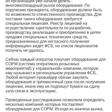
но организации уже начали делить
многомиллиардный рынок оборудования. По
поручению президента, оборудование должно быть
по возможности отечественного производства. Для
поставки такого оборудования требуется
специальная лицензия. Реестр лицензий на
осуществление «деятельности по разработке,
производству, реализации и приобретению в целях
продажи специальных технических средств,
предназначенных для негласного получения
информации» ведёт ФСБ, но список лицензиатов
получить не удалось.
Сейчас каждый оператор покупает оборудование для
СОРМ (система оперативно-розыскных
мероприятий) у «правильной» компании, которую
ему называют в региональном управлении ФСБ.
Любой интернет-провайдер обязан закупить
оборудование в трёхмесячный срок после получения
лицензии, иначе ему не подпишут бумаги на сдачу
узла связи в эксплуатацию.
Проведённые расследования позволили определить
несколько компаний, которые поставляют
оборудование для СОРМ. Исходя из анализа рынка,