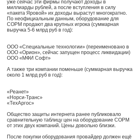
уже сейчас эти фирмы получают доходы в
миллиарды рублей, а после вступления в силу
«пакета Яровой» их доходы вырастут многократно.
По неофициальным данным, оборудование для
СОРМ продают два крупных игрока (суммарная
выручка 5-6 млрд руб в год):
ООО «Специальные технологии» (переименовано в
ООО «Орион», сейчас запущен процесс ликвидации)
ООО «МФИ Софт»
А также три компании поменьше (суммарная выручка
около 1 млрд руб в год):
«Реанет»
«Норси-Транс»
«ТехАргос»
Общество защиты интернета ранее публиковало
сравнительную таблицу цен на оборудование СОРМ
от этих двух компаний. Цены довольно близки.
После покупки оборудования провайдер должен ещё