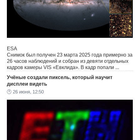
ESA
Снимок был получен 23 марта 2025 года примерно за
26 часов наблюдений и собран из девяти отдельных
кадров камеры VIS «Евклида». В кадр попали ...
Учёные создали пиксель, который научит
дисплеи видеть
🕛
26 июня, 12:50