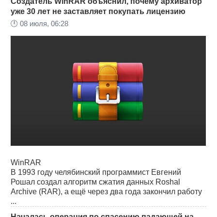
Создатель WinRAR объяснил, почему архиватор
уже 30 лет не заставляет покупать лицензию
🕛
08 июля, 06:28
WinRAR
В 1993 году челябинский программист Евгений
Рошал создал алгоритм сжатия данных Roshal
Archive (RAR), а ещё через два года закончил работу
...
Началась операция по спасению падающей на