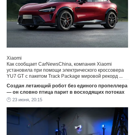
Xiaomi
Как сообщает CarNewsChina, компания Xiaomi
установила при помощи электрического кроссовера
YU7 GT с пакетом Track Package мировой рекорд ...
Создан летающий робот без единого пропеллера
— он словно птица парит в восходящих потоках
🕛
23 июня, 20:15