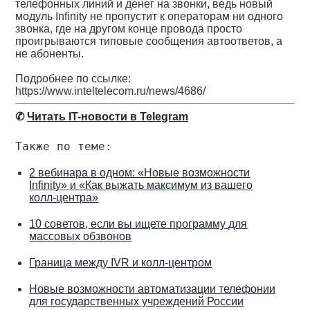
телефонных линий и денег на звонки, ведь новый
модуль Infinity не пропустит к операторам ни одного
звонка, где на другом конце провода просто
проигрываются типовые сообщения автоответов, а
не абоненты.
Подробнее по ссылке:
https://www.inteltelecom.ru/news/4686/
✆
Читать IT-новости в Telegram
Также по теме:
2 вебинара в одном: «Новые возможности
Infinity» и «Как выжать максимум из вашего
колл-центра»
10 советов, если вы ищете программу для
массовых обзвонов
Граница между IVR и колл-центром
Новые возможности автоматизации телефонии
для государственных учреждений России