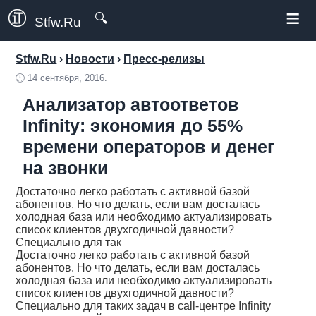
≡
🔍
Stfw.Ru
Stfw.Ru
›
Новости
›
Пресс-релизы
🕛
14 сентября, 2016.
Анализатор автоответов
Infinity: экономия до 55%
времени операторов и денег
на звонки
Достаточно легко работать с активной базой
абонентов. Но что делать, если вам досталась
холодная база или необходимо актуализировать
список клиентов двухгодичной давности?
Специально для так
Достаточно легко работать с активной базой
абонентов. Но что делать, если вам досталась
холодная база или необходимо актуализировать
список клиентов двухгодичной давности?
Специально для таких задач в call-центре Infinity