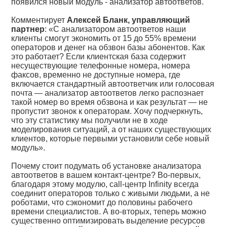
появился новый модуль - анализатор автоответов.
Комментирует
Алексей Бланк, управляющий
партнер
: «С анализатором автоответов наши
клиенты смогут экономить от 15 до 55% времени
операторов и денег на обзвон базы абонентов. Как
это работает? Если клиентская база содержит
несуществующие телефонные номера, номера
факсов, временно не доступные номера, где
включается стандартный автоответчик или голосовая
почта — анализатор автоответов легко распознает
такой номер во время обзвона и как результат — не
пропустит звонок к операторам. Хочу подчеркнуть,
что эту статистику мы получили не в ходе
моделирования ситуаций, а от наших существующих
клиентов, которые первыми установили себе новый
модуль».
Почему стоит подумать об установке анализатора
автоответов в вашем контакт-центре? Во-первых,
благодаря этому модулю, call-центр Infinity всегда
соединит операторов только с живыми людьми, а не
роботами, что сэкономит до половины рабочего
времени специалистов. А во-вторых, теперь можно
существенно оптимизировать выделение ресурсов