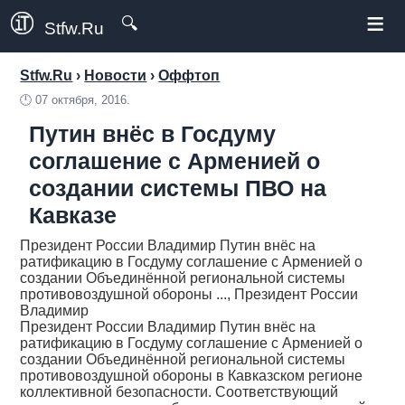
≡
🔍
Stfw.Ru
Stfw.Ru
›
Новости
›
Оффтоп
🕛
07 октября, 2016.
Путин внёс в Госдуму
соглашение с Арменией о
создании системы ПВО на
Кавказе
Президент России Владимир Путин внёс на
ратификацию в Госдуму соглашение с Арменией о
создании Объединённой региональной системы
противовоздушной обороны ..., Президент России
Владимир
Президент России Владимир Путин внёс на
ратификацию в Госдуму соглашение с Арменией о
создании Объединённой региональной системы
противовоздушной обороны в Кавказском регионе
коллективной безопасности. Соответствующий