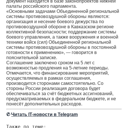
документ находится в базе законопроектов нижней
палаты российского парламента.
«Основными задачами Объединенной региональной
системы противовоздушной обороны являются:
организация и несение боевого дежурства по
противовоздушной обороне в Кавказском регионе
коллективной безопасности; поддержание системы
боевого управления, а также вооружения и военной
техники войск (сил) Объединенной региональной
системы противовоздушной обороны в постоянной
готовности к применению», — говорится в
пояснительной записке.
Соглашение заключено сроком на 5 лет с
возможностью продления на 5-летние периоды.
Отмечается, что финансирование мероприятий,
осуществляемых в рамках соглашения,
производится сторонами самостоятельно. Со
стороны России реализация договора будет
обеспечиваться за счёт бюджетных ассигнований,
предусматриваемых в федеральном бюджете, и не
понесёт дополнительных расходов.
✆
Читать IT-новости в Telegram
Также по теме: