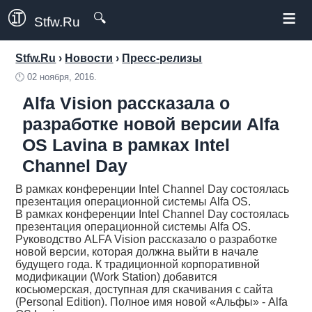
≡
🔍
Stfw.Ru
Stfw.Ru
›
Новости
›
Пресс-релизы
🕛
02 ноября, 2016.
Alfa Vision рассказала о
разработке новой версии Alfa
OS Lavina в рамках Intel
Channel Day
В рамках конференции Intel Channel Day состоялась
презентация операционной системы Alfa OS.
В рамках конференции Intel Channel Day состоялась
презентация операционной системы Alfa OS.
Руководство ALFA Vision рассказало о разработке
новой версии, которая должна выйти в начале
будущего года. К традиционной корпоративной
модификации (Work Station) добавится
косьюмерская, доступная для скачивания с сайта
(Personal Edition). Полное имя новой «Альфы» - Alfa