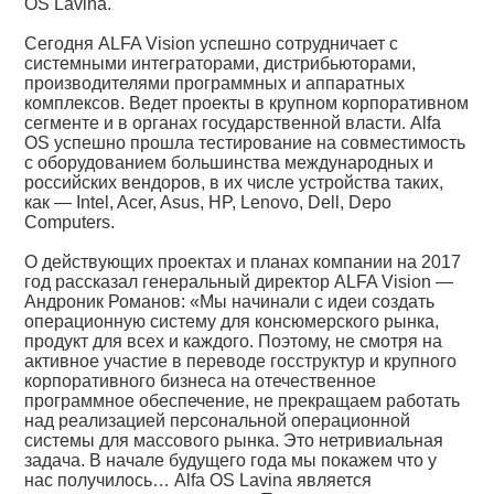
OS Lavina.
Сегодня ALFA Vision успешно сотрудничает с
системными интеграторами, дистрибьюторами,
производителями программных и аппаратных
комплексов. Ведет проекты в крупном корпоративном
сегменте и в органах государственной власти. Alfa
OS успешно прошла тестирование на совместимость
с оборудованием большинства международных и
российских вендоров, в их числе устройства таких,
как — Intel, Acer, Asus, HP, Lenovo, Dell, Depo
Computers.
О действующих проектах и планах компании на 2017
год рассказал генеральный директор ALFA Vision —
Андроник Романов: «Мы начинали с идеи создать
операционную систему для консюмерского рынка,
продукт для всех и каждого. Поэтому, не смотря на
активное участие в переводе госструктур и крупного
корпоративного бизнеса на отечественное
программное обеспечение, не прекращаем работать
над реализацией персональной операционной
системы для массового рынка. Это нетривиальная
задача. В начале будущего года мы покажем что у
нас получилось… Alfa OS Lavina является