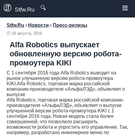
≡
🔍
Stfw.Ru
Stfw.Ru
›
Новости
›
Пресс-релизы
🕛
18 августа, 2016.
Alfa Robotics выпускает
обновленную версию робота-
промоутера KIKI
С 1 сентября 2016 года Alfa Robotics выводит на
рынок улучшенную версию робота-промоутера
KIKI.Alfa Robotics, торговая марка российской
компании-производителя «АльфаЛЭД», объявляет о
выпуске
Alfa Robotics, торговая марка российской компании-
производителя «АльфаЛЭД», объявляет о выпуске
улучшенной версии робота-промоутера KIKI с 1
сентября 2016 года. Новая модель стала более
совершенной, что позволило расширить
возможности робота и упростить его управление. Так,
например, разработано инженерное меню по