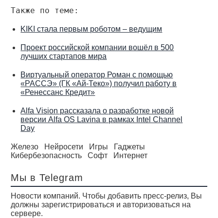
Также по теме:
KIKI стала первым роботом – ведущим
Проект российской компании вошёл в 500
лучших стартапов мира
Виртуальный оператор Роман с помощью
«РАССЭ» (ГК «Ай-Теко») получил работу в
«Ренессанс Кредит»
Alfa Vision рассказала о разработке новой
версии Alfa OS Lavina в рамках Intel Channel
Day
Железо
Нейросети
Игры
Гаджеты
Кибербезопасность
Софт
Интернет
Мы в Telegram
Новости компаний. Чтобы добавить пресс-релиз, Вы
должны зарегистрироваться и авторизоваться на
сервере.