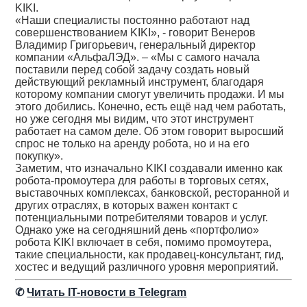
KIKI.
«Наши специалисты постоянно работают над
совершенствованием KIKI», - говорит Венеров
Владимир Григорьевич, генеральный директор
компании «АльфаЛЭД». – «Мы с самого начала
поставили перед собой задачу создать новый
действующий рекламный инструмент, благодаря
которому компании смогут увеличить продажи. И мы
этого добились. Конечно, есть ещё над чем работать,
но уже сегодня мы видим, что этот инструмент
работает на самом деле. Об этом говорит выросший
спрос не только на аренду робота, но и на его
покупку».
Заметим, что изначально KIKI создавали именно как
робота-промоутера для работы в торговых сетях,
выставочных комплексах, банковской, ресторанной и
других отраслях, в которых важен контакт с
потенциальными потребителями товаров и услуг.
Однако уже на сегодняшний день «портфолио»
робота KIKI включает в себя, помимо промоутера,
такие специальности, как продавец-консультант, гид,
хостес и ведущий различного уровня мероприятий.
✆
Читать IT-новости в Telegram