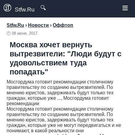
≡
🔍
Stfw.Ru
Stfw.Ru
›
Новости
›
Оффтоп
🕛
08 июня, 2017.
Москва хочет вернуть
вытрезвители: "Люди будут с
удовольствием туда
попадать"
Мосгордума готовит рекомендации столичному
правительству по созданию вытрезвителей. По
мнению юристов, задерживать будут только тех
граждан, которые уже ..., Мосгордума готовит
рекомендации
Мосгордума готовит рекомендации столичному
правительству по созданию вытрезвителей. По
мнению юристов, задерживать будут только тех
граждан, которые уже не могут передвигаться и не
понимают, в какой реальности они