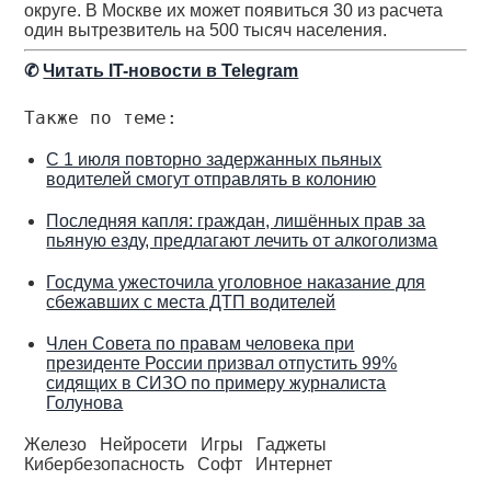
округе. В Москве их может появиться 30 из расчета
один вытрезвитель на 500 тысяч населения.
✆
Читать IT-новости в Telegram
Также по теме:
С 1 июля повторно задержанных пьяных
водителей смогут отправлять в колонию
Последняя капля: граждан, лишённых прав за
пьяную езду, предлагают лечить от алкоголизма
Госдума ужесточила уголовное наказание для
сбежавших с места ДТП водителей
Член Совета по правам человека при
президенте России призвал отпустить 99%
сидящих в СИЗО по примеру журналиста
Голунова
Железо
Нейросети
Игры
Гаджеты
Кибербезопасность
Софт
Интернет