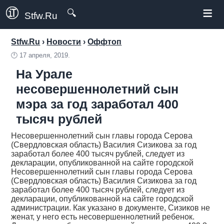
≡
🔍
Stfw.Ru
Stfw.Ru
›
Новости
›
Оффтоп
🕛
17 апреля, 2019.
На Урале
несовершеннолетний сын
мэра за год заработал 400
тысяч рублей
Несовершеннолетний сын главы города Серова
(Свердловская область) Василия Сизикова за год
заработал более 400 тысяч рублей, следует из
декларации, опубликованной на сайте городской
Несовершеннолетний сын главы города Серова
(Свердловская область) Василия Сизикова за год
заработал более 400 тысяч рублей, следует из
декларации, опубликованной на сайте городской
администрации. Как указано в документе, Сизиков не
женат, у него есть несовершеннолетний ребенок.