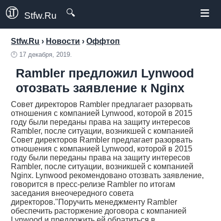
≡
🔍
Stfw.Ru
Stfw.Ru
›
Новости
›
Оффтоп
🕛
17 декабря, 2019.
Rambler предложил Lynwood
отозвать заявление к Nginx
Совет директоров Rambler предлагает разорвать
отношения с компанией Lynwood, которой в 2015
году были переданы права на защиту интересов
Rambler, после ситуации, возникшей с компанией
Совет директоров Rambler предлагает разорвать
отношения с компанией Lynwood, которой в 2015
году были переданы права на защиту интересов
Rambler, после ситуации, возникшей с компанией
Nginx. Lynwood рекомендовано отозвать заявление,
говорится в пресс-релизе Rambler по итогам
заседания внеочередного совета
директоров."Поручить менеджменту Rambler
обеспечить расторжение договора с компанией
Lynwood и предложить ей обратиться в