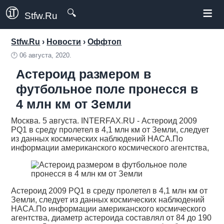
≡
🔍
Stfw.Ru
Stfw.Ru
›
Новости
›
Оффтоп
🕛
06 августа, 2020.
Астероид размером в
футбольное поле пронесся в
4 млн км от Земли
Москва. 5 августа. INTERFAX.RU - Астероид 2009
PQ1 в среду пролетел в 4,1 млн км от Земли, следует
из данных космических наблюдений НАСА.По
информации американского космического агентства,
Астероид 2009 PQ1 в среду пролетел в 4,1 млн км от
Земли, следует из данных космических наблюдений
НАСА.По информации американского космического
агентства, диаметр астероида составлял от 84 до 190