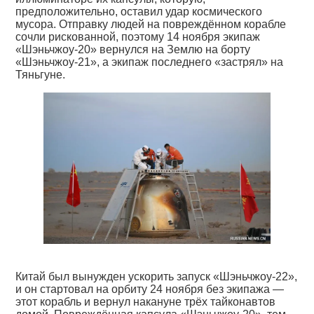
предположительно, оставил удар космического
мусора. Отправку людей на повреждённом корабле
сочли рискованной, поэтому 14 ноября экипаж
«Шэньчжоу-20» вернулся на Землю на борту
«Шэньчжоу-21», а экипаж последнего «застрял» на
Тяньгуне.
Китай был вынужден ускорить запуск «Шэньчжоу-22»,
и он стартовал на орбиту 24 ноября без экипажа —
этот корабль и вернул накануне трёх тайконавтов